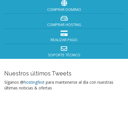
COMPRAR DOMINIO
COMPRAR HOSTING
REALIZAR PAGO
SOPORTE TÉCNICO
Nuestros últimos Tweets
Síganos @
hostingfest
para mantenerse al día con nuestras
últimas noticias & ofertas