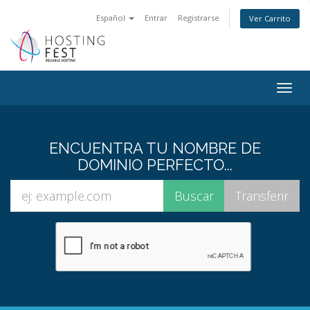
Español
Entrar
Registrarse
Ver Carrito
Togg
navig
ENCUENTRA TU NOMBRE DE
DOMINIO PERFECTO...