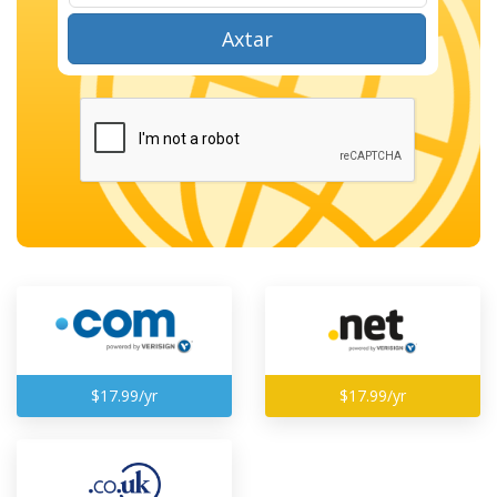
Axtar
$17.99/yr
$17.99/yr