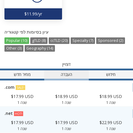
$11.99/yr
עיון בסיומות לפי קטגוריה
Popular (10)
gTLD (8)
ccTLD (20)
Specialty (7)
Sponsored (2)
Other (3)
Geography (14)
דומיין
חידוש
העברה
מחיר חדש
.com
SALE!
$17.99 USD
$18.99 USD
$18.99 USD
1 שנה
1 שנה
1 שנה
.net
HOT!
$17.99 USD
$17.99 USD
$22.99 USD
1 שנה
1 שנה
1 שנה