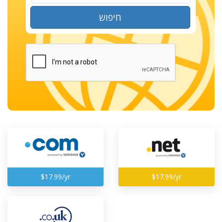
חיפוש
$17.99/yr
$17.99/yr