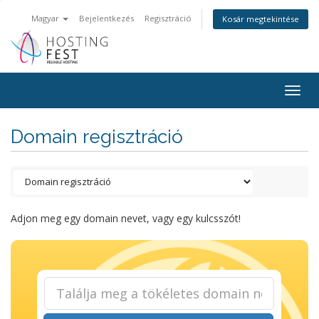
Magyar
Bejelentkezés
Regisztráció
Kosár megtekintése
Togg
navig
Domain regisztráció
Adjon meg egy domain nevet, vagy egy kulcsszót!