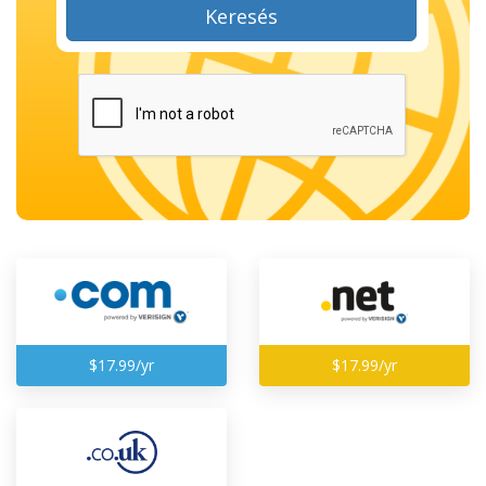
Keresés
$17.99/yr
$17.99/yr