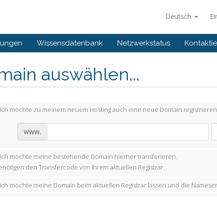
Deutsch
Ei
gungen
Wissensdatenbank
Netzwerkstatus
Kontaktie
main auswählen...
Ich möchte zu meinem neuem Hosting auch eine neue Domain registrieren
www.
Ich möchte meine bestehende Domain hierher transferieren.
enötigen den Transfercode von Ihrem aktuellen Registrar.
Ich möchte meine Domain beim aktuellen Registrar lassen und die Nameser