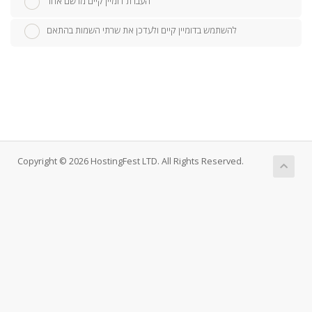
העברת דומיין קיים מרשם אחר
להשתמש בדומיין קיים ולעדכן את שרתי השמות בהתאם
Copyright © 2026 HostingFest LTD. All Rights Reserved.