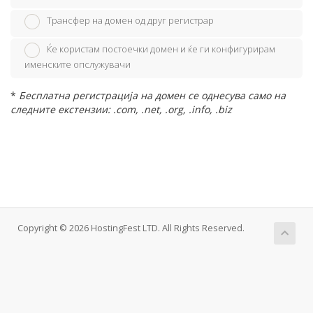
Трансфер на домен од друг регистрар
Ќе користам постоечки домен и ќе ги конфигурирам
именските опслужувачи
*
Бесплатна регистрација на домен се однесува само на
следните екстензии: .com, .net, .org, .info, .biz
Copyright © 2026 HostingFest LTD. All Rights Reserved.