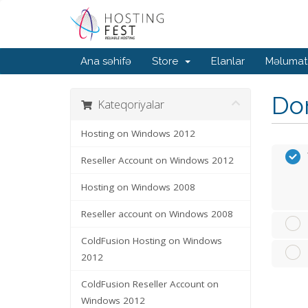
Ana səhifə
Store
Elanlar
Məlumat
Dom
Kateqoriyalar
Hosting on Windows 2012
Reseller Account on Windows 2012
Hosting on Windows 2008
Reseller account on Windows 2008
ColdFusion Hosting on Windows
2012
ColdFusion Reseller Account on
Windows 2012