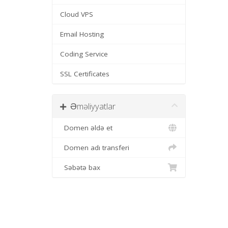
Cloud VPS
Email Hosting
Coding Service
SSL Certificates
Əməliyyatlar
Domen əldə et
Domen adı transferi
Səbətə bax