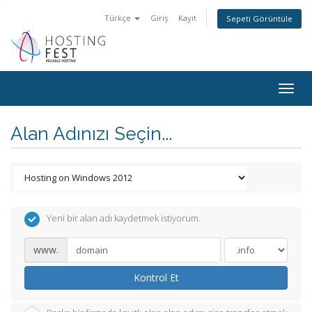
Türkçe
Giriş
Kayıt
Sepeti Görüntüle
Togg
navig
Alan Adınızı Seçin...
Yeni bir alan adı kaydetmek istiyorum.
www.
Kontrol Et