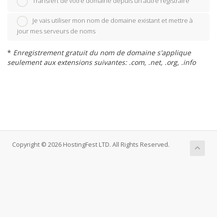
Transfert de votre domaine depuis un autre registraire
Je vais utiliser mon nom de domaine existant et mettre à
jour mes serveurs de noms
*
Enregistrement gratuit du nom de domaine s'applique
seulement aux extensions suivantes: .com, .net, .org, .info
Copyright © 2026 HostingFest LTD. All Rights Reserved.