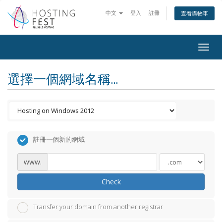
中文
登入
註冊
查看購物車
Togg
navig
選擇一個網域名稱...
註冊一個新的網域
www.
Check
Transfer your domain from another registrar