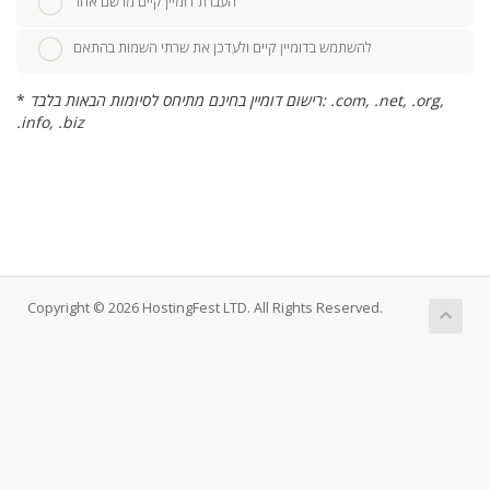
העברת דומיין קיים מרשם אחר
להשתמש בדומיין קיים ולעדכן את שרתי השמות בהתאם
רישום דומיין בחינם מתיחס לסיומות הבאות בלבד: .com, .net, .org,
*
.info, .biz
Copyright © 2026 HostingFest LTD. All Rights Reserved.