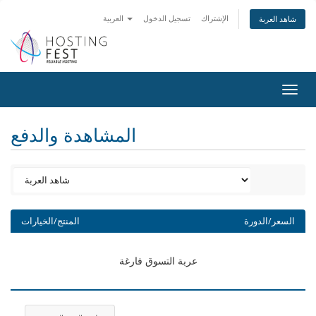
الإشتراك
تسجيل الدخول
العربية
شاهد العربة
Togg
navig
المشاهدة والدفع
السعر/الدورة
المنتج/الخيارات
عربة التسوق فارغة