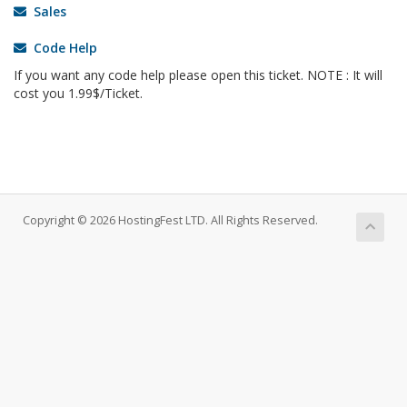
Sales
Code Help
If you want any code help please open this ticket. NOTE : It will
cost you 1.99$/Ticket.
Copyright © 2026 HostingFest LTD. All Rights Reserved.