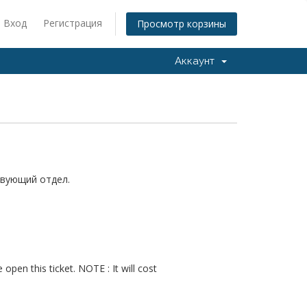
Вход
Регистрация
Просмотр корзины
Аккаунт
твующий отдел.
open this ticket. NOTE : It will cost