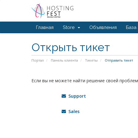
Главная
Store
Объявления
База
Открыть тикет
Портал
Панель клиента
Тикеты
Отправить тикет
Если вы не можете найти решение своей проблем
Support
Sales