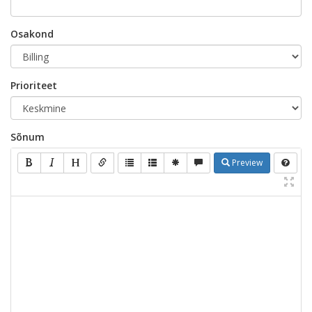
Osakond
Prioriteet
Sõnum
Preview