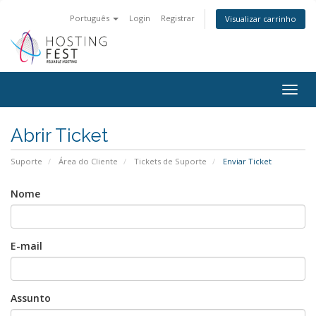
Português
Login
Registrar
Visualizar carrinho
Togg
navig
Abrir Ticket
Suporte
Área do Cliente
Tickets de Suporte
Enviar Ticket
Nome
E-mail
Assunto